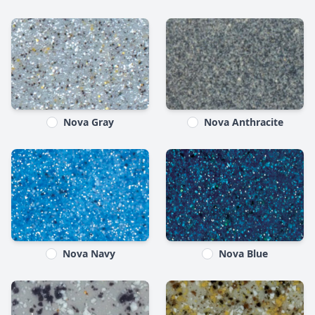
Nova Gray
Nova Anthracite
Nova Navy
Nova Blue