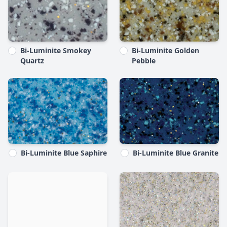
Bi-Luminite Smokey
Bi-Luminite Golden
Quartz
Pebble
Bi-Luminite Blue Saphire
Bi-Luminite Blue Granite