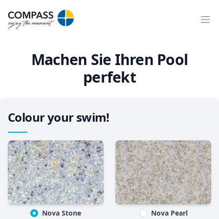
Ope
Machen Sie Ihren Pool
perfekt
Colour your swim!
Nova Stone
Nova Pearl