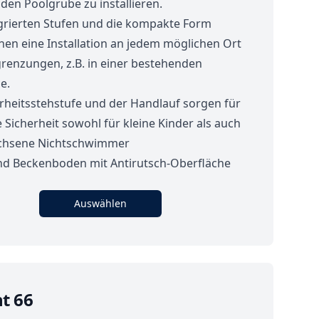
den Poolgrube zu installieren.
rgrierten Stufen und die kompakte Form
hen eine Installation an jedem möglichen Ort
renzungen, z.B. in einer bestehenden
e.
erheitsstehstufe und der Handlauf sorgen für
Sicherheit sowohl für kleine Kinder als auch
chsene Nichtschwimmer
nd Beckenboden mit Antirutsch-Oberfläche
Auswählen
nt 66