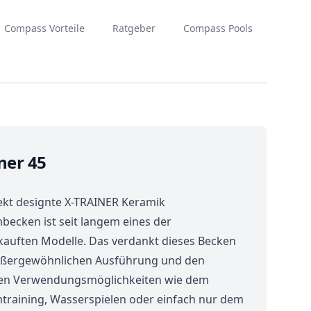
Compass Vorteile
Ratgeber
Compass Pools
ner 45
ekt designte X-TRAINER Keramik
ecken ist seit langem eines der
kauften Modelle. Das verdankt dieses Becken
ußergewöhnlichen Ausführung und den
igen Verwendungsmöglichkeiten wie dem
raining, Wasserspielen oder einfach nur dem