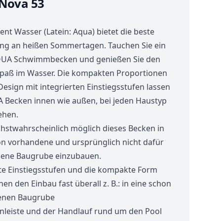
Nova 53
nt Wasser (Latein: Aqua) bietet die beste
ung an heißen Sommertagen. Tauchen Sie ein
QUA Schwimmbecken und genießen Sie den
paß im Wasser. Die kompakten Proportionen
esign mit integrierten Einstiegsstufen lassen
 Becken innen wie außen, bei jeden Haustyp
ehen.
chstwahrscheinlich möglich dieses Becken in
on vorhandene und ursprünglich nicht dafür
ene Baugrube einzubauen.
rte Einstiegsstufen und die kompakte Form
en den Einbau fast überall z. B.: in eine schon
enen Baugrube
enleiste und der Handlauf rund um den Pool