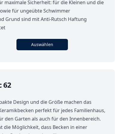
r maximale Sicherheit: für die Kleinen und die
owie für ungeübte Schwimmer
nd Grund sind mit Anti-Rutsch Haftung
tet
Auswählen
c 62
akte Design und die Größe machen das
Keramikbecken perfekt für jedes Familienhaus,
ür den Garten als auch für den Innenbereich.
t die Möglichkeit, dass Becken in einer