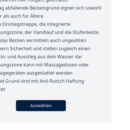
äg abfallende Beckengrund eignet sich sowohl
r als auch für Ältere
e Einstiegstreppe, die integrierte
ungszone, der Handlauf und die Stufenleiste
das Becken vermitteln auch ungeübten
rn Sicherheit und stellen zugleich einen
 Ein- und Ausstieg aus dem Wasser dar
ungszone kann mit Massagedüsen oder
agegeräten ausgestattet werden
nd Grund sind mit Anti-Rutsch Haftung
tet
Auswählen