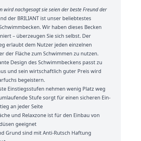
 wird nachgesagt sie seien der beste Freund der
nd der BRILIANT ist unser beliebtestes
Schwimmbecken. Wir haben dieses Becken
niert – überzeugen Sie sich selbst. Der
ieg erlaubt dem Nutzer jeden einzelnen
er der Fläche zum Schwimmen zu nutzen.
ante Design des Schwimmbeckens passt zu
s und sein wirtschaftlich guter Preis wird
arfuchs begeistern.
ste Einstiegsstufen nehmen wenig Platz weg
mlaufende Stufe sorgt für einen sicheren Ein-
ieg an jeder Seite
läche und Relaxzone ist für den Einbau von
düsen geeignet
nd Grund sind mit Anti-Rutsch Haftung