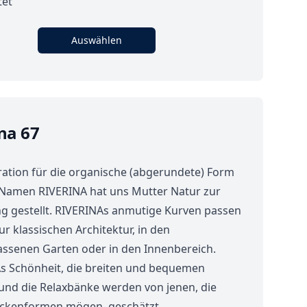
tet
Auswählen
na 67
ration für die organische (abgerundete) Form
Namen RIVERINA hat uns Mutter Natur zur
g gestellt. RIVERINAs anmutige Kurven passen
ur klassischen Architektur, in den
assenen Garten oder in den Innenbereich.
s Schönheit, die breiten und bequemen
und die Relaxbänke werden von jenen, die
ckenformen mögen, geschätzt.