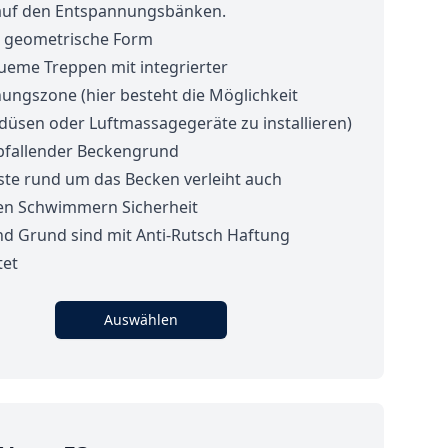
auf den Entspannungsbänken.
 geometrische Form
ueme Treppen mit integrierter
ungszone (hier besteht die Möglichkeit
üsen oder Luftmassagegeräte zu installieren)
bfallender Beckengrund
ste rund um das Becken verleiht auch
n Schwimmern Sicherheit
nd Grund sind mit Anti-Rutsch Haftung
tet
Auswählen