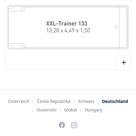
|
|
|
Österreich
Česká Republika
Schweiz
Deutschland
|
|
|
Slovensko
Global
Hungary
Facebook
Instagram