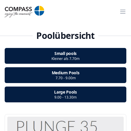
Ope
Poolübersicht
Small pools
Kleiner als 7.70m
Medium Pools
7.70 - 9.00m
Large Pools
9.00 - 13.30m