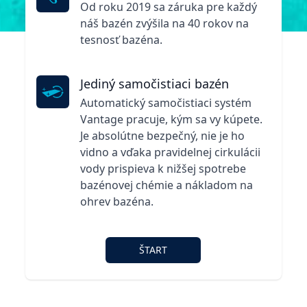
Od roku 2019 sa záruka pre každý
náš bazén zvýšila na 40 rokov na
tesnosť bazéna.
Jediný samočistiaci bazén
Automatický samočistiaci systém
Vantage pracuje, kým sa vy kúpete.
Je absolútne bezpečný, nie je ho
vidno a vďaka pravidelnej cirkulácii
vody prispieva k nižšej spotrebe
bazénovej chémie a nákladom na
ohrev bazéna.
ŠTART