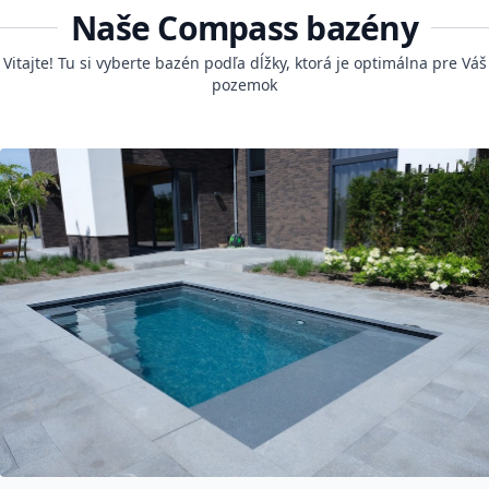
Naše Compass bazény
Vitajte! Tu si vyberte bazén podľa dĺžky, ktorá je optimálna pre Váš
pozemok