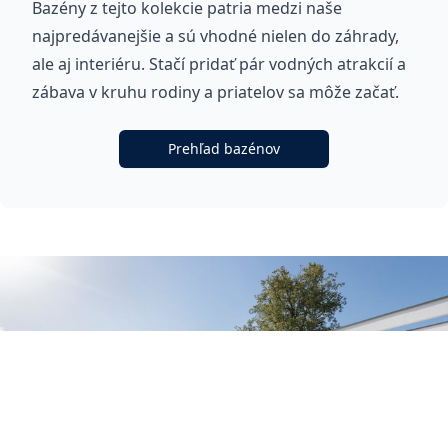
Bazény z tejto kolekcie patria medzi naše
najpredávanejšie a sú vhodné nielen do záhrady,
ale aj interiéru. Stačí pridať pár vodných atrakcií a
zábava v kruhu rodiny a priatelov sa môže začať.
Prehľad bazénov