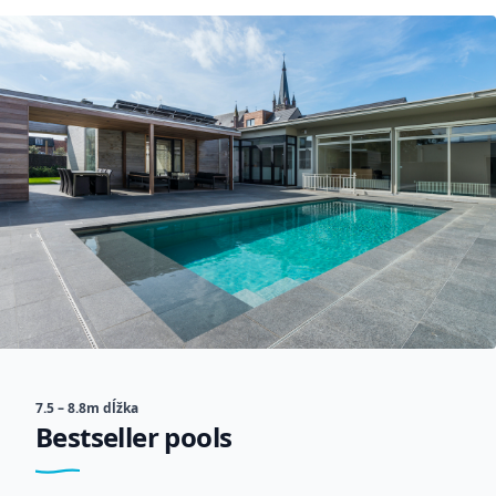
7.5 – 8.8m dĺžka
Bestseller pools