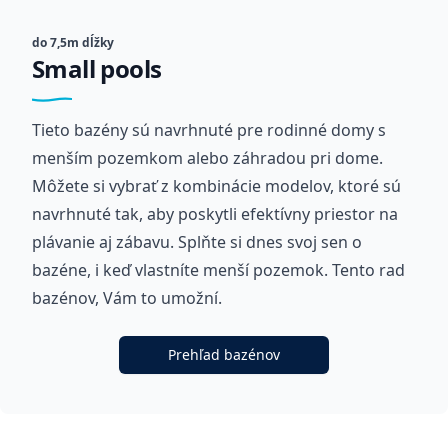
do 7,5m dĺžky
Small pools
Tieto bazény sú navrhnuté pre rodinné domy s
menším pozemkom alebo záhradou pri dome.
Môžete si vybrať z kombinácie modelov, ktoré sú
navrhnuté tak, aby poskytli efektívny priestor na
plávanie aj zábavu. Splňte si dnes svoj sen o
bazéne, i keď vlastníte menší pozemok. Tento rad
bazénov, Vám to umožní.
Prehľad bazénov